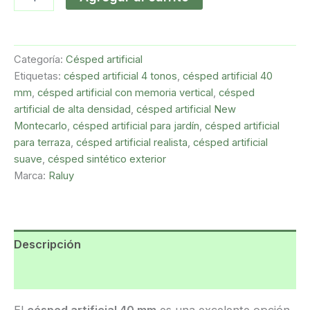
Categoría:
Césped artificial
Etiquetas:
césped artificial 4 tonos
,
césped artificial 40
mm
,
césped artificial con memoria vertical
,
césped
artificial de alta densidad
,
césped artificial New
Montecarlo
,
césped artificial para jardín
,
césped artificial
para terraza
,
césped artificial realista
,
césped artificial
suave
,
césped sintético exterior
Marca:
Raluy
Descripción
Valoraciones (0)
El
césped artificial 40 mm
es una excelente opción