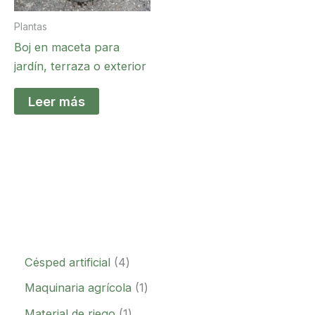
Plantas
Boj en maceta para
jardín, terraza o exterior
Leer más
Césped artificial
4
Maquinaria agrícola
1
Material de riego
1